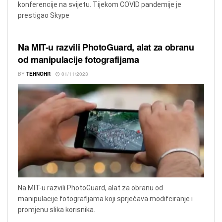
konferencije na svijetu. Tijekom COVID pandemije je
prestigao Skype
Na MIT-u razvili PhotoGuard, alat za obranu
od manipulacije fotografijama
BY
TEHNOHR
01/11/2023
Na MIT-u razvili PhotoGuard, alat za obranu od
manipulacije fotografijama koji sprječava modifciranje i
promjenu slika korisnika.