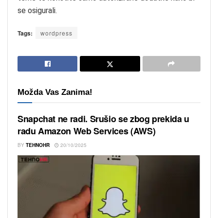
se osigurali.
Tags:
wordpress
Možda Vas Zanima!
Snapchat ne radi. Srušio se zbog prekida u
radu Amazon Web Services (AWS)
BY
TEHNOHR
20/10/2025