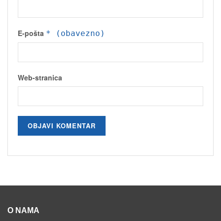
E-pošta
* (obavezno)
Web-stranica
O NAMA