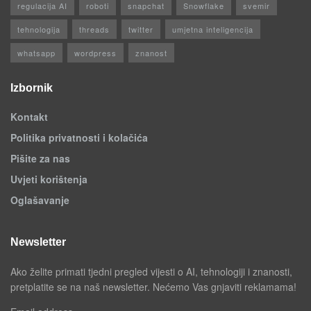
regulacija AI
roboti
snapchat
Snowflake
svemir
tehnologija
threads
twitter
umjetna inteligencija
whatsapp
wordpress
znanost
Izbornik
Kontakt
Politika privatnosti i kolačića
Pišite za nas
Uvjeti korištenja
Oglašavanje
Newsletter
Ako želite primati tjedni pregled vijesti o AI, tehnologiji i znanosti,
pretplatite se na naš newsletter. Nećemo Vas gnjaviti reklamama!