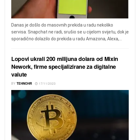
Danas je došlo do masovnih prekida u radu nekoliko
servisa. Snapchat ne radi, srušio se u cijelom svijetu, dok je
sporadično dolazilo do prekida u radu Amazona, Alexa,...
Lopovi ukrali 200 milijuna dolara od Mixin
Nework, firme specijalizirane za digitalne
valute
BY
TEHNOHR
17/11/2023