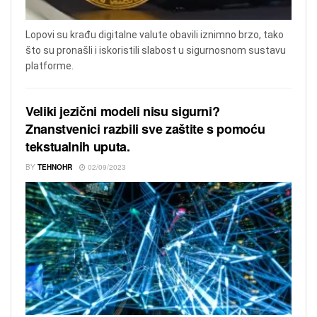
Lopovi su krađu digitalne valute obavili iznimno brzo, tako
što su pronašli i iskoristili slabost u sigurnosnom sustavu
platforme.
Veliki jezični modeli nisu sigurni?
Znanstvenici razbili sve zaštite s pomoću
tekstualnih uputa.
BY
TEHNOHR
02/09/2023