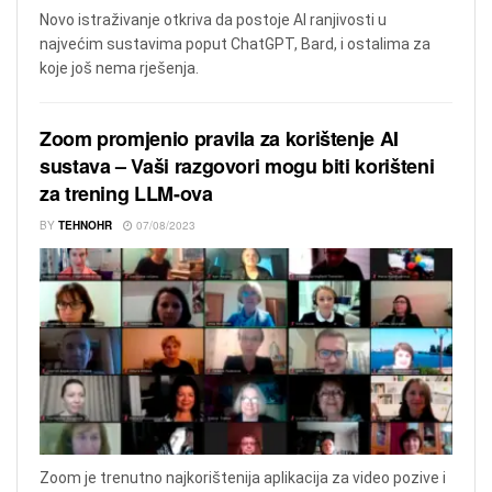
Novo istraživanje otkriva da postoje AI ranjivosti u
najvećim sustavima poput ChatGPT, Bard, i ostalima za
koje još nema rješenja.
Zoom promjenio pravila za korištenje AI
sustava – Vaši razgovori mogu biti korišteni
za trening LLM-ova
BY
TEHNOHR
07/08/2023
Zoom je trenutno najkorištenija aplikacija za video pozive i