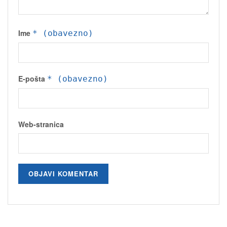
Ime
* (obavezno)
E-pošta
* (obavezno)
Web-stranica