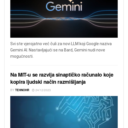
Svi ste vjerojatno već čuli za novi LLM koji Google naziva
Gemini AI. Nastavljajući se na Bard, Gemini nudi nove
mogućnosti.
Na MIT-u se razvija sinaptičko računalo koje
kopira ljudski način razmišljanja
BY
TEHNOHR
24/12/2023