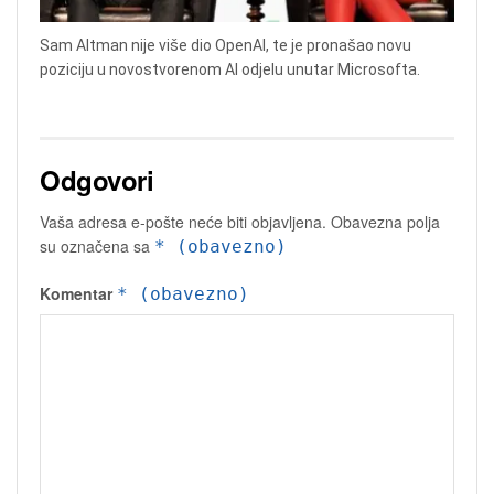
Sam Altman nije više dio OpenAI, te je pronašao novu
poziciju u novostvorenom AI odjelu unutar Microsofta.
Odgovori
Vaša adresa e-pošte neće biti objavljena.
Obavezna polja
su označena sa
* (obavezno)
Komentar
* (obavezno)