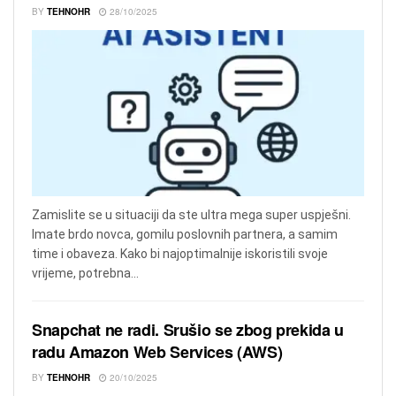
BY
TEHNOHR
28/10/2025
Zamislite se u situaciji da ste ultra mega super uspješni.
Imate brdo novca, gomilu poslovnih partnera, a samim
time i obaveza. Kako bi najoptimalnije iskoristili svoje
vrijeme, potrebna...
Snapchat ne radi. Srušio se zbog prekida u
radu Amazon Web Services (AWS)
BY
TEHNOHR
20/10/2025