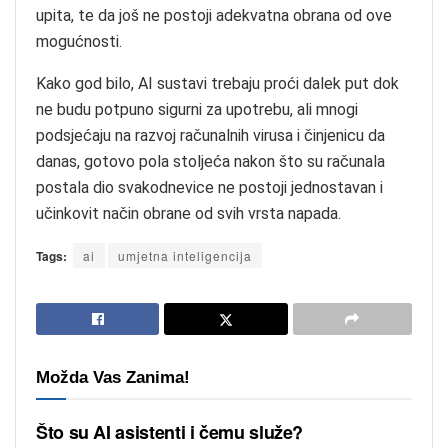
upita, te da još ne postoji adekvatna obrana od ove
mogućnosti.
Kako god bilo, AI sustavi trebaju proći dalek put dok
ne budu potpuno sigurni za upotrebu, ali mnogi
podsjećaju na razvoj računalnih virusa i činjenicu da
danas, gotovo pola stoljeća nakon što su računala
postala dio svakodnevice ne postoji jednostavan i
učinkovit način obrane od svih vrsta napada.
Tags:
ai
umjetna inteligencija
Možda Vas Zanima!
Što su AI asistenti i čemu služe?