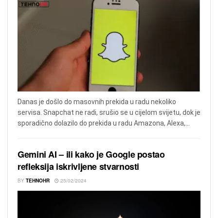
Danas je došlo do masovnih prekida u radu nekoliko
servisa. Snapchat ne radi, srušio se u cijelom svijetu, dok je
sporadično dolazilo do prekida u radu Amazona, Alexa,...
Gemini AI – ili kako je Google postao
refleksija iskrivljene stvarnosti
BY
TEHNOHR
25/02/2024