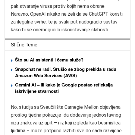
pak stvaranje virusa protiv kojih nema obrane.
Naravno, OpenAI nikako ne želi da se ChatGPT koristi
za ilegalne svrhe, te je svaki put nadogradio sustav
kako bi se onemogućilo iskorištavanje slabosti.
Slične Teme
Što su AI asistenti i čemu služe?
Snapchat ne radi. Srušio se zbog prekida u radu
Amazon Web Services (AWS)
Gemini AI – ili kako je Google postao refleksija
iskrivljene stvarnosti
No, studija sa Sveučilišta Carnegie Mellon objavljena
prošlog tjedna pokazuje da dodavanje jednostavnog
niza znakova uz upit – niz koji izgleda kao besmislica
ljudima – može potpuno razbiti sve do sada razvijene