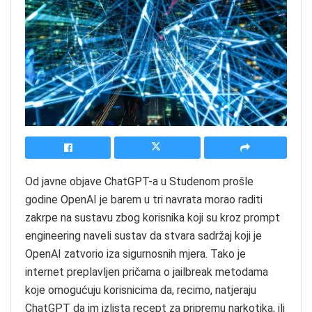
Od javne objave ChatGPT-a u Studenom prošle
godine OpenAI je barem u tri navrata morao raditi
zakrpe na sustavu zbog korisnika koji su kroz prompt
engineering naveli sustav da stvara sadržaj koji je
OpenAI zatvorio iza sigurnosnih mjera. Tako je
internet preplavljen pričama o jailbreak metodama
koje omogućuju korisnicima da, recimo, natjeraju
ChatGPT da im izlista recept za pripremu narkotika, ili