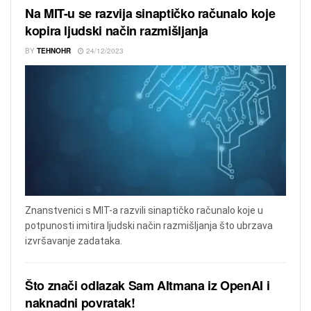
Na MIT-u se razvija sinaptičko računalo koje
kopira ljudski način razmišljanja
BY
TEHNOHR
24/12/2023
Znanstvenici s MIT-a razvili sinaptičko računalo koje u
potpunosti imitira ljudski način razmišljanja što ubrzava
izvršavanje zadataka.
Što znači odlazak Sam Altmana iz OpenAI i
naknadni povratak!