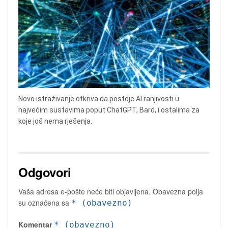
Novo istraživanje otkriva da postoje AI ranjivosti u
najvećim sustavima poput ChatGPT, Bard, i ostalima za
koje još nema rješenja.
Odgovori
Vaša adresa e-pošte neće biti objavljena.
Obavezna polja
su označena sa
* (obavezno)
Komentar
* (obavezno)