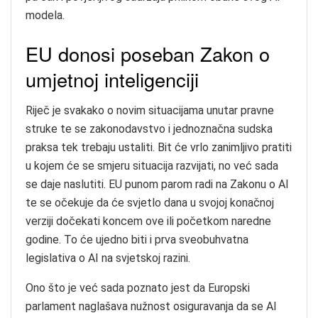
modela.
EU donosi poseban Zakon o
umjetnoj inteligenciji
Riječ je svakako o novim situacijama unutar pravne
struke te se zakonodavstvo i jednoznačna sudska
praksa tek trebaju ustaliti. Bit će vrlo zanimljivo pratiti
u kojem će se smjeru situacija razvijati, no već sada
se daje naslutiti. EU punom parom radi na Zakonu o AI
te se očekuje da će svjetlo dana u svojoj konačnoj
verziji dočekati koncem ove ili početkom naredne
godine. To će ujedno biti i prva sveobuhvatna
legislativa o AI na svjetskoj razini.
Ono što je već sada poznato jest da Europski
parlament naglašava nužnost osiguravanja da se AI