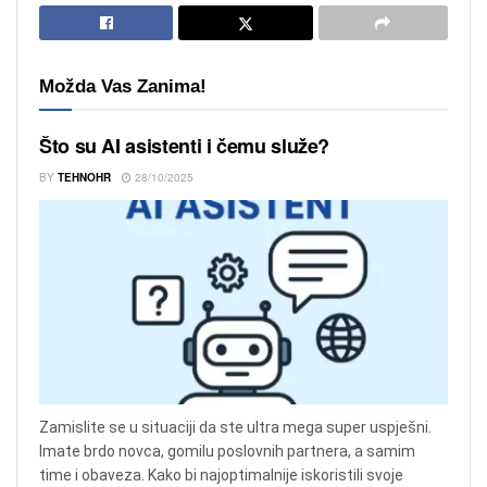
Možda Vas Zanima!
Što su AI asistenti i čemu služe?
BY
TEHNOHR
28/10/2025
Zamislite se u situaciji da ste ultra mega super uspješni.
Imate brdo novca, gomilu poslovnih partnera, a samim
time i obaveza. Kako bi najoptimalnije iskoristili svoje