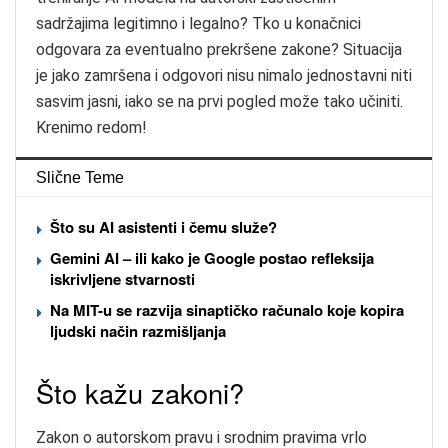
sadržajima legitimno i legalno? Tko u konačnici
odgovara za eventualno prekršene zakone? Situacija
je jako zamršena i odgovori nisu nimalo jednostavni niti
sasvim jasni, iako se na prvi pogled može tako učiniti.
Krenimo redom!
Slične Teme
Što su AI asistenti i čemu služe?
Gemini AI – ili kako je Google postao refleksija
iskrivljene stvarnosti
Na MIT-u se razvija sinaptičko računalo koje kopira
ljudski način razmišljanja
Što kažu zakoni?
Zakon o autorskom pravu i srodnim pravima vrlo