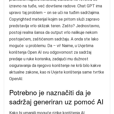
izravno na tuđe, već dovršene radove. Chat GPT ima
upravo taj problem – on se uči na tuđim sadržajima.
Copyrighted materijal kojim se pritom služi zapravo
predstavlja vrlo sklizak teren. Zašto? Jednostavno,
postoji realna šansa da output vrlo nalikuje nekom
postojećem, zaštićenom sadržaju. A onda ste lako
moguće u problemu. Da – vi! Naime, u Uvjetima
korištenja Open AI svu odgovornost za sadržaj
predaje u ruke korisnika, zadajući mu dužnost
osiguravanja da njegovo korištenje ne krši bilo kakve
aktualne zakone, kao ni Uvjete korištenja same tvrtke
OpenAI.
Potrebno je naznačiti da je
sadržaj generiran uz pomoć AI
Kako bi umanjili moguće rizike korištenja AI