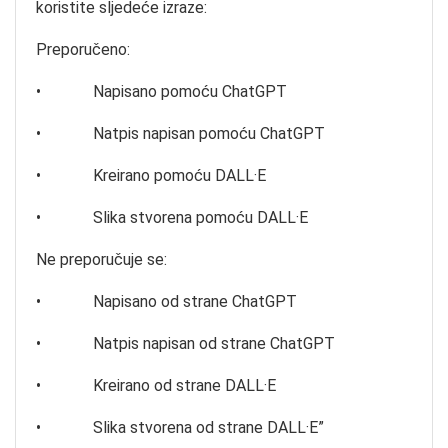
koristite sljedeće izraze:
Preporučeno:
• Napisano pomoću ChatGPT
• Natpis napisan pomoću ChatGPT
• Kreirano pomoću DALL·E
• Slika stvorena pomoću DALL·E
Ne preporučuje se:
• Napisano od strane ChatGPT
• Natpis napisan od strane ChatGPT
• Kreirano od strane DALL·E
• Slika stvorena od strane DALL·E”