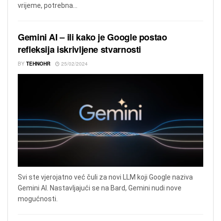
vrijeme, potrebna...
Gemini AI – ili kako je Google postao
refleksija iskrivljene stvarnosti
BY
TEHNOHR
25/02/2024
Svi ste vjerojatno već čuli za novi LLM koji Google naziva
Gemini AI. Nastavljajući se na Bard, Gemini nudi nove
mogućnosti.