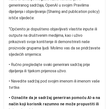
generiranog sadržaja, OpenAI u svojim Pravilima
dijeljenja i objavljivanja (Sharing and publication policy)
ističe sljedeće:
“Općenito je dopušteno objavljivati vlastite inpute ili
outpute na društvenim medijima, kao i uživo
prikazivati svoje korištenje ili demonstrirati naše
proizvode grupama ljudi. Molimo vas da se pridržavate
sljedećih smjernica:
• Ručno pregledajte svaki generirani sadržaj prije
dijeljenja ili tijekom prijenosa uživo.
• Navedite sadržaj pod svojim imenom ili imenom vaše
tvrtke.
• Označite da je sadržaj generiran pomoću AI-a na
način koji korisnik razumno ne može propustiti ili