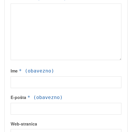
Ime
* (obavezno)
E-pošta
* (obavezno)
Web-stranica