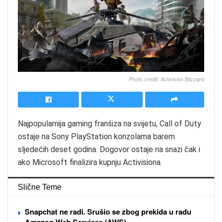
Photo credit: Activision Blizzard
Najpopularnija gaming franšiza na svijetu, Call of Duty
ostaje na Sony PlayStation konzolama barem
sljedećih deset godina. Dogovor ostaje na snazi čak i
ako Microsoft finalizira kupnju Activisiona.
Slične Teme
Snapchat ne radi. Srušio se zbog prekida u radu
Amazon Web Services (AWS)