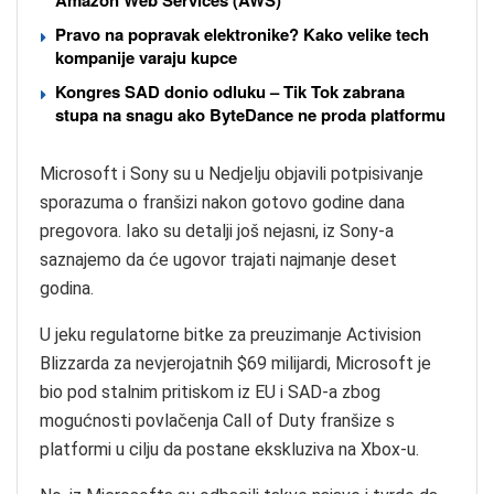
Pravo na popravak elektronike? Kako velike tech
kompanije varaju kupce
Kongres SAD donio odluku – Tik Tok zabrana
stupa na snagu ako ByteDance ne proda platformu
Microsoft i Sony su u Nedjelju objavili potpisivanje
sporazuma o franšizi nakon gotovo godine dana
pregovora. Iako su detalji još nejasni, iz Sony-a
saznajemo da će ugovor trajati najmanje deset
godina.
U jeku regulatorne bitke za preuzimanje Activision
Blizzarda za nevjerojatnih $69 milijardi, Microsoft je
bio pod stalnim pritiskom iz EU i SAD-a zbog
mogućnosti povlačenja Call of Duty franšize s
platformi u cilju da postane ekskluziva na Xbox-u.