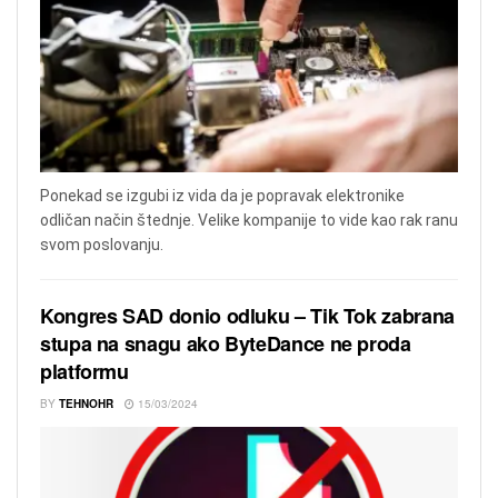
Ponekad se izgubi iz vida da je popravak elektronike
odličan način štednje. Velike kompanije to vide kao rak ranu
svom poslovanju.
Kongres SAD donio odluku – Tik Tok zabrana
stupa na snagu ako ByteDance ne proda
platformu
BY
TEHNOHR
15/03/2024