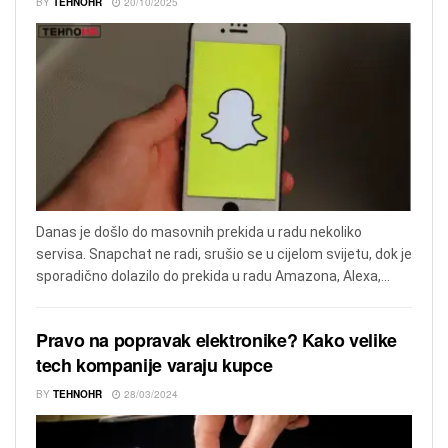
BY
TEHNOHR
20/10/2025
Danas je došlo do masovnih prekida u radu nekoliko
servisa. Snapchat ne radi, srušio se u cijelom svijetu, dok je
sporadično dolazilo do prekida u radu Amazona, Alexa,...
Pravo na popravak elektronike? Kako velike
tech kompanije varaju kupce
BY
TEHNOHR
28/03/2024