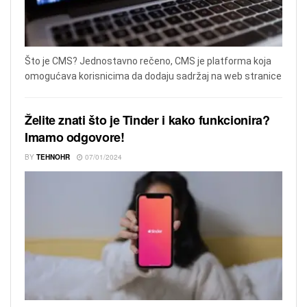
Što je CMS? Jednostavno rečeno, CMS je platforma koja
omogućava korisnicima da dodaju sadržaj na web stranice
Želite znati što je Tinder i kako funkcionira?
Imamo odgovore!
BY
TEHNOHR
07/01/2024