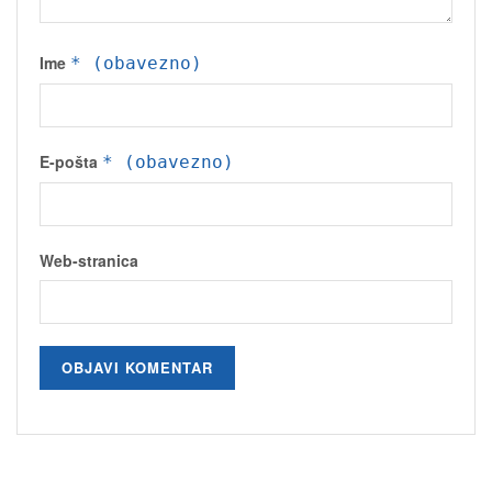
Ime
* (obavezno)
E-pošta
* (obavezno)
Web-stranica