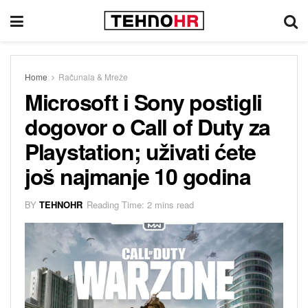
Home
Računala & Mreže
Microsoft i Sony postigli
dogovor o Call of Duty za
Playstation; uživati ćete
još najmanje 10 godina
BY
TEHNOHR
Reading Time: 2 mins read