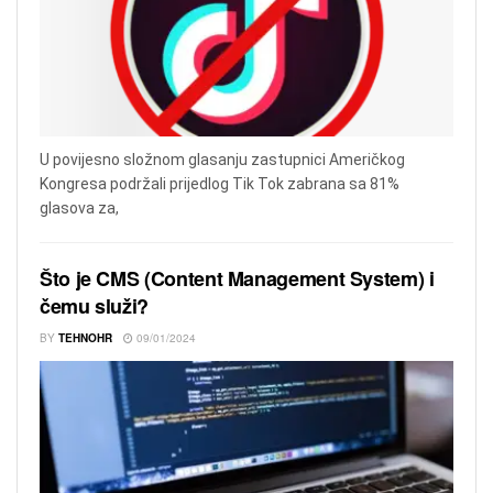
U povijesno složnom glasanju zastupnici Američkog
Kongresa podržali prijedlog Tik Tok zabrana sa 81%
glasova za,
Što je CMS (Content Management System) i
čemu služi?
BY
TEHNOHR
09/01/2024