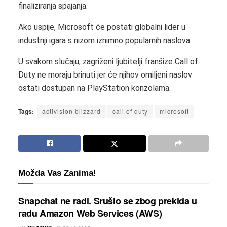
finaliziranja spajanja.
Ako uspije, Microsoft će postati globalni lider u
industriji igara s nizom iznimno popularnih naslova.
U svakom slučaju, zagriženi ljubitelji franšize Call of
Duty ne moraju brinuti jer će njihov omiljeni naslov
ostati dostupan na PlayStation konzolama.
Tags:
activision blizzard
call of duty
microsoft
Možda Vas Zanima!
Snapchat ne radi. Srušio se zbog prekida u
radu Amazon Web Services (AWS)