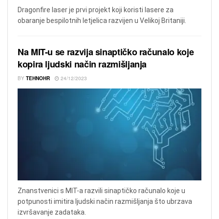
Dragonfire laser je prvi projekt koji koristi lasere za
obaranje bespilotnih letjelica razvijen u Velikoj Britaniji.
Na MIT-u se razvija sinaptičko računalo koje
kopira ljudski način razmišljanja
BY
TEHNOHR
24/12/2023
Znanstvenici s MIT-a razvili sinaptičko računalo koje u
potpunosti imitira ljudski način razmišljanja što ubrzava
izvršavanje zadataka.