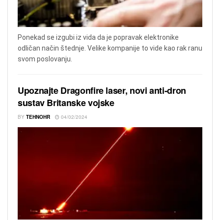
Ponekad se izgubi iz vida da je popravak elektronike
odličan način štednje. Velike kompanije to vide kao rak ranu
svom poslovanju.
Upoznajte Dragonfire laser, novi anti-dron
sustav Britanske vojske
BY
TEHNOHR
04/02/2024