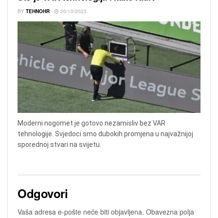
BY
TEHNOHR
20/10/2023
Moderni nogomet je gotovo nezamisliv bez VAR
tehnologije. Svjedoci smo dubokih promjena u najvažnijoj
sporednoj stvari na svijetu.
Odgovori
Vaša adresa e-pošte neće biti objavljena.
Obavezna polja