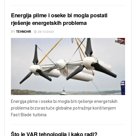
Energija plime i oseke bi mogla postati
rješenje energetskih problema
BY
TEHNOHR
28/10/2023
Energija plime i oseke bi mogla biti rješenje energetskih
problema brzorastuće globalne potražnje korištenjem
Fast Blade turbina.
Što je VAR tehnologija i kako radi?