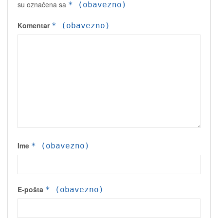
su označena sa
* (obavezno)
Komentar
* (obavezno)
Ime
* (obavezno)
E-pošta
* (obavezno)