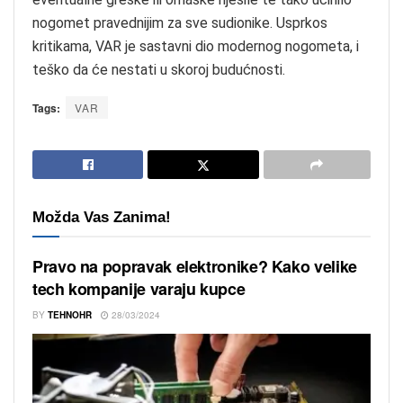
nogomet pravednijim za sve sudionike. Usprkos
kritikama, VAR je sastavni dio modernog nogometa, i
teško da će nestati u skoroj budućnosti.
Tags:
VAR
Možda Vas Zanima!
Pravo na popravak elektronike? Kako velike
tech kompanije varaju kupce
BY
TEHNOHR
28/03/2024