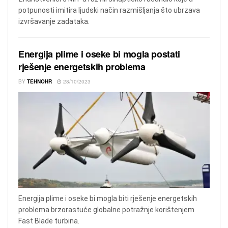
potpunosti imitira ljudski način razmišljanja što ubrzava
izvršavanje zadataka.
Energija plime i oseke bi mogla postati
rješenje energetskih problema
BY
TEHNOHR
28/10/2023
Energija plime i oseke bi mogla biti rješenje energetskih
problema brzorastuće globalne potražnje korištenjem
Fast Blade turbina.