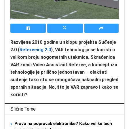
Razvijena 2010 godine u sklopu projekta Suđenje
2.0 (
Refereeing 2.0
), VAR tehnologija se koristi u
velikom broju nogometnih utakmica. Skraćenica
VAR znači Video Assistant Referee, a koncept iza
tehnologije je prilično jednostavan – olakšati
suđenje tako što se omogućava naknadni pregled
spornih situacija. No, što je VAR zapravo i kako se
koristi?
Slične Teme
Pravo na popravak elektronike? Kako velike tech