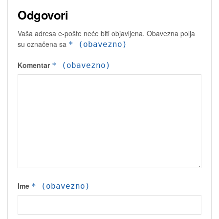
Odgovori
Vaša adresa e-pošte neće biti objavljena.
Obavezna polja
su označena sa
* (obavezno)
Komentar
* (obavezno)
Ime
* (obavezno)