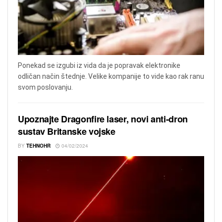
Ponekad se izgubi iz vida da je popravak elektronike
odličan način štednje. Velike kompanije to vide kao rak ranu
svom poslovanju.
Upoznajte Dragonfire laser, novi anti-dron
sustav Britanske vojske
BY
TEHNOHR
04/02/2024