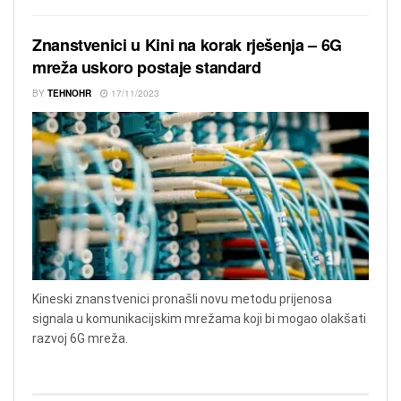
Znanstvenici u Kini na korak rješenja – 6G
mreža uskoro postaje standard
BY
TEHNOHR
17/11/2023
Kineski znanstvenici pronašli novu metodu prijenosa
signala u komunikacijskim mrežama koji bi mogao olakšati
razvoj 6G mreža.