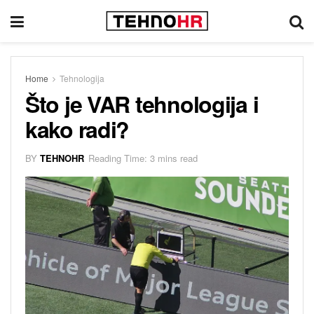
Home
Tehnologija
Što je VAR tehnologija i
kako radi?
BY
TEHNOHR
Reading Time: 3 mins read