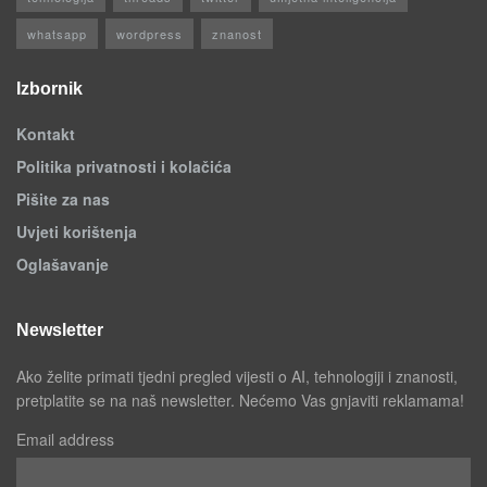
whatsapp
wordpress
znanost
Izbornik
Kontakt
Politika privatnosti i kolačića
Pišite za nas
Uvjeti korištenja
Oglašavanje
Newsletter
Ako želite primati tjedni pregled vijesti o AI, tehnologiji i znanosti,
pretplatite se na naš newsletter. Nećemo Vas gnjaviti reklamama!
Email address