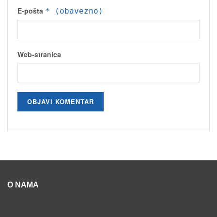
E-pošta
* (obavezno)
Web-stranica
O NAMA