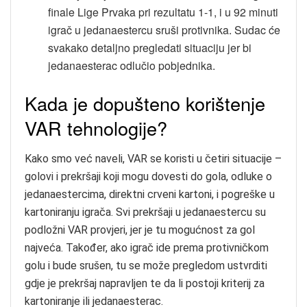
finale Lige Prvaka pri rezultatu 1-1, i u 92 minuti
igrač u jedanaestercu sruši protivnika. Sudac će
svakako detaljno pregledati situaciju jer bi
jedanaesterac odlučio pobjednika.
Kada je dopušteno korištenje
VAR tehnologije?
Kako smo već naveli, VAR se koristi u četiri situacije –
golovi i prekršaji koji mogu dovesti do gola, odluke o
jedanaestercima, direktni crveni kartoni, i pogreške u
kartoniranju igrača. Svi prekršaji u jedanaestercu su
podložni VAR provjeri, jer je tu mogućnost za gol
najveća. Također, ako igrač ide prema protivničkom
golu i bude srušen, tu se može pregledom ustvrditi
gdje je prekršaj napravljen te da li postoji kriterij za
kartoniranje ili jedanaesterac.