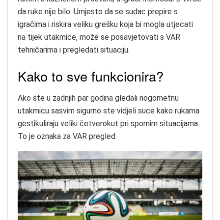
da ruke nije bilo. Umjesto da se sudac prepire s
igračima i riskira veliku grešku koja bi mogla utjecati
na tijek utakmice, može se posavjetovati s VAR
tehničarima i pregledati situaciju.
Kako to sve funkcionira?
Ako ste u zadnjih par godina gledali nogometnu
utakmicu sasvim sigurno ste vidjeli suce kako rukama
gestikuliraju veliki četverokut pri spornim situacijama.
To je oznaka za VAR pregled.