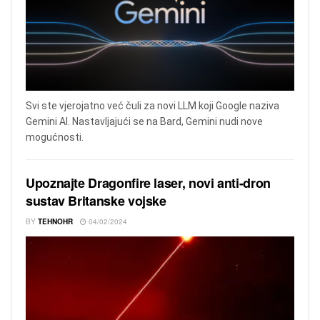
Svi ste vjerojatno već čuli za novi LLM koji Google naziva
Gemini AI. Nastavljajući se na Bard, Gemini nudi nove
mogućnosti.
Upoznajte Dragonfire laser, novi anti-dron
sustav Britanske vojske
BY
TEHNOHR
04/02/2024