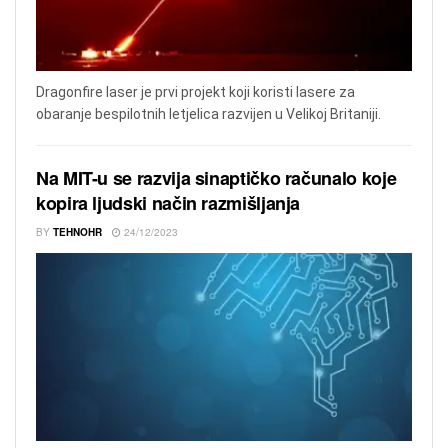
Dragonfire laser je prvi projekt koji koristi lasere za
obaranje bespilotnih letjelica razvijen u Velikoj Britaniji.
Na MIT-u se razvija sinaptičko računalo koje
kopira ljudski način razmišljanja
BY
TEHNOHR
24/12/2023