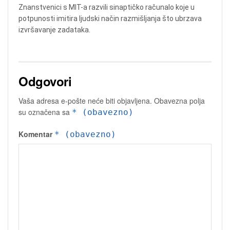
Znanstvenici s MIT-a razvili sinaptičko računalo koje u
potpunosti imitira ljudski način razmišljanja što ubrzava
izvršavanje zadataka.
Odgovori
Vaša adresa e-pošte neće biti objavljena.
Obavezna polja
su označena sa
* (obavezno)
Komentar
* (obavezno)