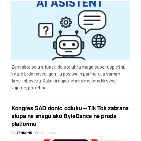
Zamislite se u situaciji da ste ultra mega super uspješni.
Imate brdo novca, gomilu poslovnih partnera, a samim
time i obaveza. Kako bi najoptimalnije iskoristili svoje
vrijeme, potrebna...
Kongres SAD donio odluku – Tik Tok zabrana
stupa na snagu ako ByteDance ne proda
platformu
BY
TEHNOHR
15/03/2024