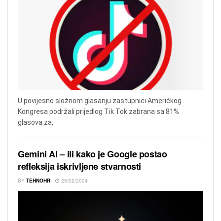
U povijesno složnom glasanju zastupnici Američkog
Kongresa podržali prijedlog Tik Tok zabrana sa 81%
glasova za,
Gemini AI – ili kako je Google postao
refleksija iskrivljene stvarnosti
BY
TEHNOHR
25/02/2024