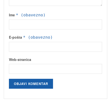
Ime
* (obavezno)
E-pošta
* (obavezno)
Web-stranica