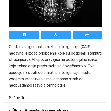
Centar za sigurnost umjetne inteligencije (CAIS)
nedavno je izdao priopćenje koje su potpisali istaknuti
stručnjaci za AI upozoravajući na potencijalne rizike
koje tehnologija predstavlja za čovječanstvo. Ovo
upućuje na strah od umjetne inteligencije među
vodećim znanstvenicima, odnosno strah od
neobuzdanog razvoja tehnologije.
Slične Teme
Što su AI asistenti i čemu služe?