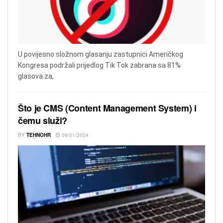
U povijesno složnom glasanju zastupnici Američkog
Kongresa podržali prijedlog Tik Tok zabrana sa 81%
glasova za,
Što je CMS (Content Management System) i
čemu služi?
BY
TEHNOHR
09/01/2024