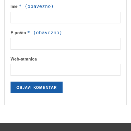
Ime
* (obavezno)
E-pošta
* (obavezno)
Web-stranica