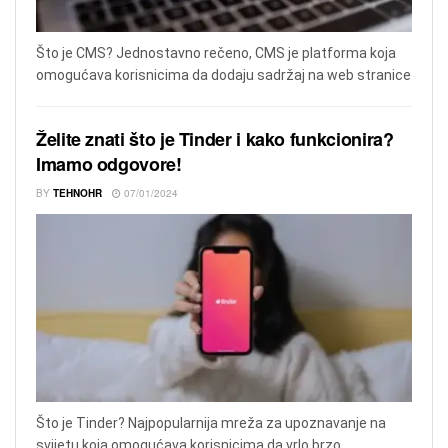
Što je CMS? Jednostavno rečeno, CMS je platforma koja
omogućava korisnicima da dodaju sadržaj na web stranice
Želite znati što je Tinder i kako funkcionira?
Imamo odgovore!
BY
TEHNOHR
07/01/2024
Što je Tinder? Najpopularnija mreža za upoznavanje na
svijetu koja omogućava korisnicima da vrlo brzo