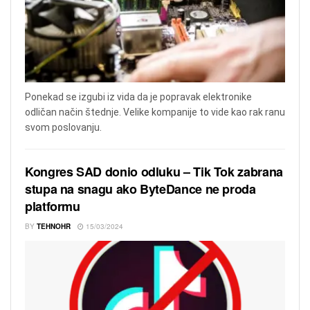
Ponekad se izgubi iz vida da je popravak elektronike
odličan način štednje. Velike kompanije to vide kao rak ranu
svom poslovanju.
Kongres SAD donio odluku – Tik Tok zabrana
stupa na snagu ako ByteDance ne proda
platformu
BY
TEHNOHR
15/03/2024