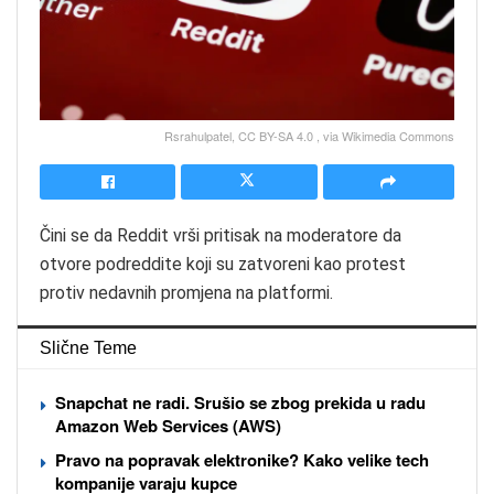
Rsrahulpatel, CC BY-SA 4.0
, via Wikimedia Commons
Čini se da Reddit vrši pritisak na moderatore da
otvore podreddite koji su zatvoreni kao protest
protiv nedavnih promjena na platformi.
Slične Teme
Snapchat ne radi. Srušio se zbog prekida u radu
Amazon Web Services (AWS)
Pravo na popravak elektronike? Kako velike tech
kompanije varaju kupce