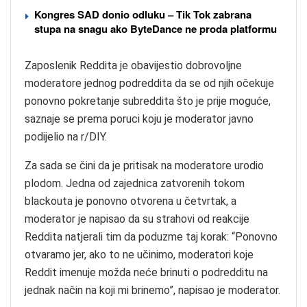
Kongres SAD donio odluku – Tik Tok zabrana
stupa na snagu ako ByteDance ne proda platformu
Zaposlenik Reddita je obavijestio dobrovoljne
moderatore jednog podreddita da se od njih očekuje
ponovno pokretanje subreddita što je prije moguće,
saznaje se prema poruci koju je moderator javno
podijelio na r/DIY.
Za sada se čini da je pritisak na moderatore urodio
plodom. Jedna od zajednica zatvorenih tokom
blackouta je ponovno otvorena u četvrtak, a
moderator je napisao da su strahovi od reakcije
Reddita natjerali tim da poduzme taj korak: “Ponovno
otvaramo jer, ako to ne učinimo, moderatori koje
Reddit imenuje možda neće brinuti o podredditu na
jednak način na koji mi brinemo”, napisao je moderator.