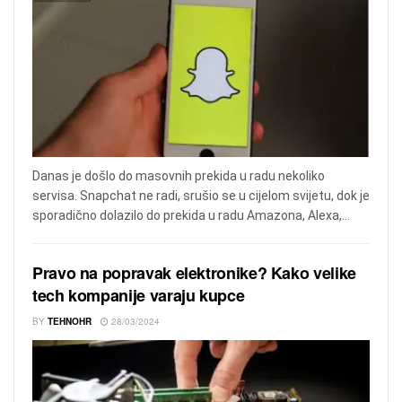
Danas je došlo do masovnih prekida u radu nekoliko
servisa. Snapchat ne radi, srušio se u cijelom svijetu, dok je
sporadično dolazilo do prekida u radu Amazona, Alexa,...
Pravo na popravak elektronike? Kako velike
tech kompanije varaju kupce
BY
TEHNOHR
28/03/2024