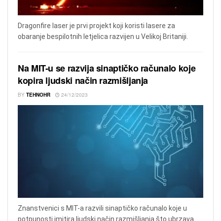
Dragonfire laser je prvi projekt koji koristi lasere za
obaranje bespilotnih letjelica razvijen u Velikoj Britaniji.
Na MIT-u se razvija sinaptičko računalo koje
kopira ljudski način razmišljanja
BY
TEHNOHR
24/12/2023
Znanstvenici s MIT-a razvili sinaptičko računalo koje u
potpunosti imitira ljudski način razmišljanja što ubrzava