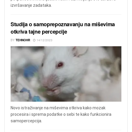
izvršavanje zadataka.
Studija o samoprepoznavanju na miševima
otkriva tajne percepcije
BY
TEHNOHR
14/12/2023
Novo istraživanje na miševima otkriva kako mozak
procesira i sprema podatke o sebi te kako funkcionira
samopercepcija.