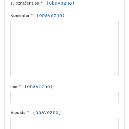
su označena sa
* (obavezno)
Komentar
* (obavezno)
Ime
* (obavezno)
E-pošta
* (obavezno)