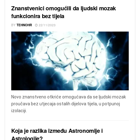
Znanstvenici omogućili da ljudski mozak
funkcionira bez tijela
BY
TEHNOHR
22/11/2023
Novo znanstveno otkriće omogućava da se ljudski mozak
proučava bez utjecaja ostalih dijelova tijela, u potpunoj
izolaciji.
Koja je razlika između Astronomije i
Astrologije?