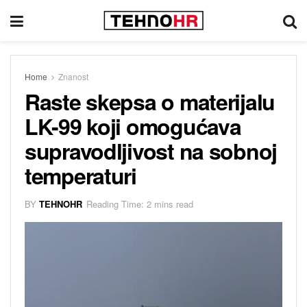
Home
Znanost
Raste skepsa o materijalu
LK-99 koji omogućava
supravodljivost na sobnoj
temperaturi
BY
TEHNOHR
Reading Time: 2 mins read