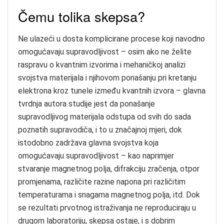
Čemu tolika skepsa?
Ne ulazeći u dosta komplicirane procese koji navodno
omogućavaju supravodljivost – osim ako ne želite
raspravu o kvantnim izvorima i mehaničkoj analizi
svojstva materijala i njihovom ponašanju pri kretanju
elektrona kroz tunele između kvantnih izvora – glavna
tvrdnja autora studije jest da ponašanje
supravodljivog materijala odstupa od svih do sada
poznatih supravodiča, i to u značajnoj mjeri, dok
istodobno zadržava glavna svojstva koja
omogućavaju supravodljivost – kao naprimjer
stvaranje magnetnog polja, difrakciju zračenja, otpor
promjenama, različite razine napona pri različitim
temperaturama i snagama magnetnog polja, itd. Dok
se rezultati prvotnog istraživanja ne reproduciraju u
drugom laboratoriju, skepsa ostaje, i s dobrim