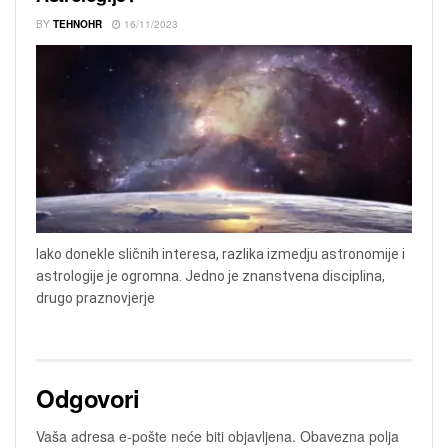
BY
TEHNOHR
16/11/2023
Iako donekle sličnih interesa, razlika izmedju astronomije i
astrologije je ogromna. Jedno je znanstvena disciplina,
drugo praznovjerje
Odgovori
Vaša adresa e-pošte neće biti objavljena.
Obavezna polja