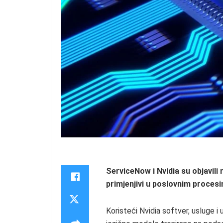
ServiceNow i Nvidia su objavili
primjenjivi u poslovnim proces
Koristeći Nvidia softver, usluge i