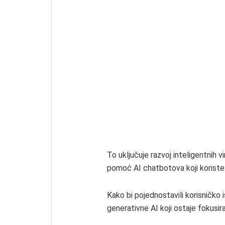
To uključuje razvoj inteligentnih v
pomoć AI chatbotova koji koriste 
Kako bi pojednostavili korisničko 
generativne AI koji ostaje fokusir