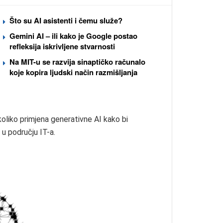
Što su AI asistenti i čemu služe?
Gemini AI – ili kako je Google postao
refleksija iskrivljene stvarnosti
Na MIT-u se razvija sinaptičko računalo
koje kopira ljudski način razmišljanja
koliko primjena generativne AI kako bi
 u području IT-a.