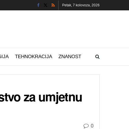
Petak, 7 kolovoza, 2026
IJA
TEHNOKRACIJA
ZNANOST
rstvo za umjetnu
0