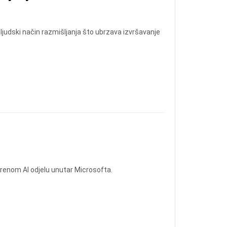
 ljudski način razmišljanja što ubrzava izvršavanje
orenom AI odjelu unutar Microsofta.