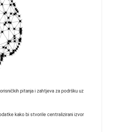
orisničkih pitanja i zahtjeva za podršku uz
datke kako bi stvorile centralizirani izvor