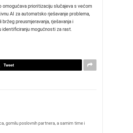
to omogućava prioritizaciju slučajeva s većom
ativnu AI za automatsko rješavanje problema,
i bržeg preusmjeravanja, rješavanja i
 identificiranju mogućnosti za rast.
Tweet
vca, gomilu poslovnih partnera, a samim time i