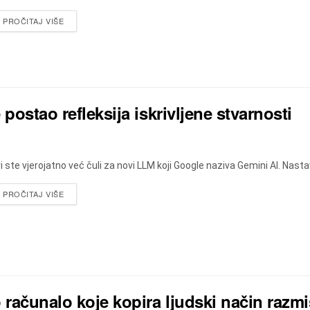
DETAILS
PROČITAJ VIŠE
 postao refleksija iskrivljene stvarnosti
i ste vjerojatno već čuli za novi LLM koji Google naziva Gemini AI. Nast
DETAILS
PROČITAJ VIŠE
 računalo koje kopira ljudski način razmi