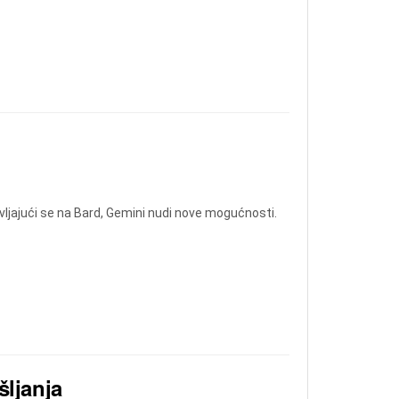
avljajući se na Bard, Gemini nudi nove mogućnosti.
šljanja