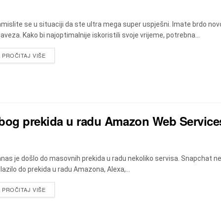
mislite se u situaciji da ste ultra mega super uspješni. Imate brdo no
aveza. Kako bi najoptimalnije iskoristili svoje vrijeme, potrebna...
DETAILS
PROČITAJ VIŠE
 zbog prekida u radu Amazon Web Servic
nas je došlo do masovnih prekida u radu nekoliko servisa. Snapchat ne r
lazilo do prekida u radu Amazona, Alexa,...
DETAILS
PROČITAJ VIŠE