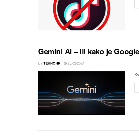
Gemini AI – ili kako je Google
BY
25/02/2024
TEHNOHR
Sv