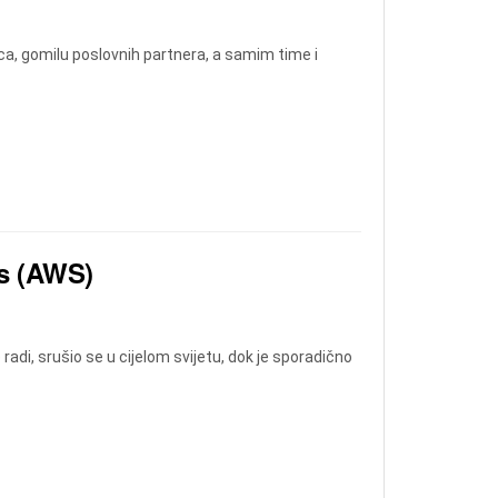
vca, gomilu poslovnih partnera, a samim time i
es (AWS)
adi, srušio se u cijelom svijetu, dok je sporadično