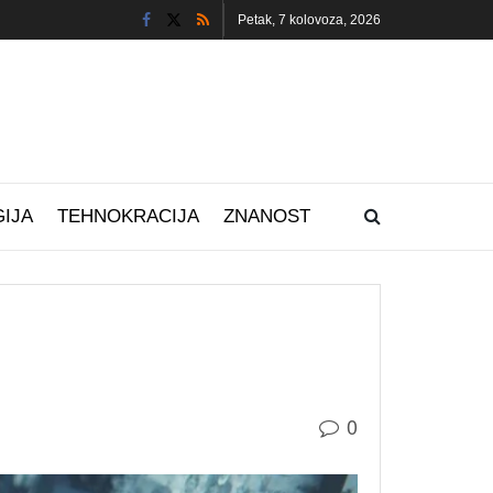
Petak, 7 kolovoza, 2026
IJA
TEHNOKRACIJA
ZNANOST
0