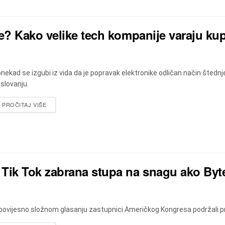
e? Kako velike tech kompanije varaju ku
nekad se izgubi iz vida da je popravak elektronike odličan način štednj
slovanju.
DETAILS
PROČITAJ VIŠE
Tik Tok zabrana stupa na snagu ako Byt
povijesno složnom glasanju zastupnici Američkog Kongresa podržali pr