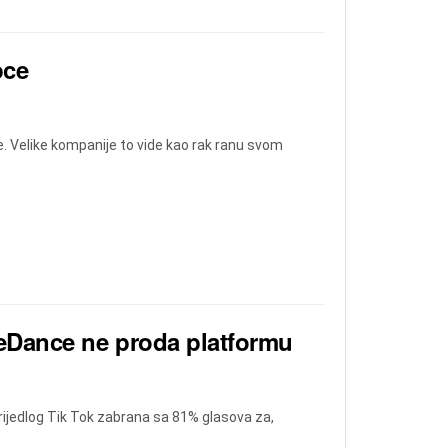
pce
e. Velike kompanije to vide kao rak ranu svom
eDance ne proda platformu
ijedlog Tik Tok zabrana sa 81% glasova za,