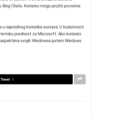
 Bing Chatu. Korisnici mogu pružiti povratne
nika u naprednog korisnika sustava. U budućnosti
kurentsku prednost za Microsoft. Ako korisnici
d svim aspektima svojih Windowsa putem Windows
Tweet
1