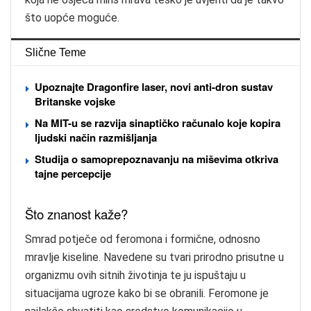
što uopće moguće.
Slične Teme
Upoznajte Dragonfire laser, novi anti-dron sustav
Britanske vojske
Na MIT-u se razvija sinaptičko računalo koje kopira
ljudski način razmišljanja
Studija o samoprepoznavanju na miševima otkriva
tajne percepcije
Što znanost kaže?
Smrad potječe od feromona i formične, odnosno
mravlje kiseline. Navedene su tvari prirodno prisutne u
organizmu ovih sitnih životinja te ju ispuštaju u
situacijama ugroze kako bi se obranili. Feromone je