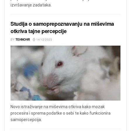
izvršavanje zadataka.
Studija o samoprepoznavanju na miševima
otkriva tajne percepcije
BY
TEHNOHR
14/12/2023
Novo istraživanje na miševima otkriva kako mozak
procesira i sprema podatke o sebi te kako funkcionira
samopercepcija.