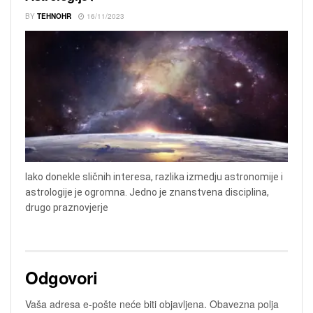
BY
TEHNOHR
16/11/2023
Iako donekle sličnih interesa, razlika izmedju astronomije i
astrologije je ogromna. Jedno je znanstvena disciplina,
drugo praznovjerje
Odgovori
Vaša adresa e-pošte neće biti objavljena.
Obavezna polja