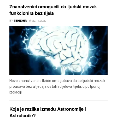
Znanstvenici omogućili da ljudski mozak
funkcionira bez tijela
BY
TEHNOHR
22/11/2023
Novo znanstveno otkriće omogućava da se ljudski mozak
proučava bez utjecaja ostalih dijelova tijela, u potpunoj
izolaciji.
Koja je razlika između Astronomije i
Astrologije?