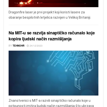
Dragonfire laser je prvi projekt koji koristi lasere za
obaranje bespilotnih letjelica razvijen u Velikoj Britaniji.
Na MIT-u se razvija sinaptičko računalo koje
kopira ljudski način razmišljanja
BY
TEHNOHR
24/12/2023
Znanstvenici s MIT-a razvili sinaptičko računalo koje u
potpunosti imitira ljudski način razmišljanja što ubrzava